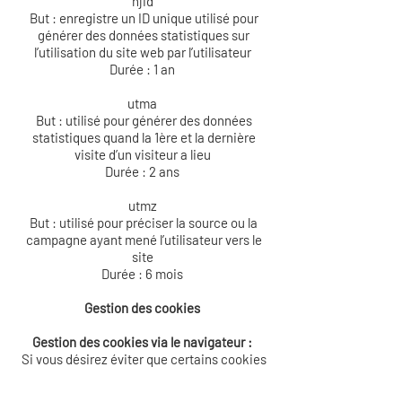
hjid
But : enregistre un ID unique utilisé pour
générer des données statistiques sur
l’utilisation du site web par l’utilisateur
Durée : 1 an
utma
But : utilisé pour générer des données
statistiques quand la 1ère et la dernière
visite d’un visiteur a lieu
Durée : 2 ans
utmz
But : utilisé pour préciser la source ou la
campagne ayant mené l’utilisateur vers le
site
Durée : 6 mois
Gestion des cookies
Gestion des cookies via le navigateur :
Si vous désirez éviter que certains cookies
soient installés sur votre ordinateur, vous
pouvez le préciser via les paramètres de